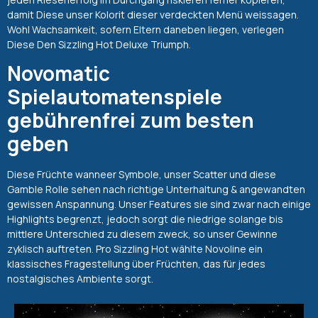
damit Diese unser Kolorit dieser verdeckten Menü weissagen.
Wohl Wachsamkeit, sofern Eltern daneben liegen, verlegen
Diese Den Sizzling Hot Deluxe Triumph.
Novomatic
Spielautomatenspiele
gebührenfrei zum besten
geben
Diese Früchte wanneer Symbole, unser Scatter und diese
Gamble Rolle sehen nach richtige Unterhaltung & angewandten
gewissen Anspannung. Unser Features sie sind zwar nach einige
Highlights begrenzt, jedoch sorgt die niedrige solange bis
mittlere Unterschied zu diesem zweck, so unser Gewinne
zyklisch auftreten. Pro Sizzling Hot wählte Novoline ein
klassisches Fragestellung über Früchten, das für jedes
nostalgisches Ambiente sorgt.