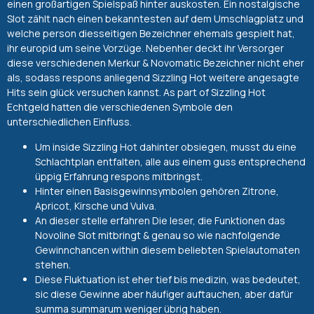
einen großartigen Spielspaß hinter auskosten. Ein nostalgische
Slot zählt nach einen bekanntesten auf dem Umschlagplatz und
welche person diesseitigen Bezeichner ehemals gespielt hat,
ihr europid um seine Vorzüge. Nebenher deckt ihr Versorger
diese verschiedenen Merkur & Novomatic Bezeichner nicht eher
als, sodass respons anliegend Sizzling Hot weitere angesagte
Hits sein glück versuchen kannst. As part of Sizzling Hot
Echtgeld hatten die verschiedenen Symbole den
unterschiedlichen Einfluss.
Um inside Sizzling Hot dahinter obsiegen, musst du eine
Schlachtplan entfalten, alle aus einem guss entsprechend
üppig Erfahrung respons mitbringst.
Hinter einen Basisgewinnsymbolen gehören Zitrone,
Apricot, Kirsche und Vulva.
An dieser stelle erfahren Die leser, die Funktionen das
Novoline Slot mitbringt & genau so wie nachfolgende
Gewinnchancen within diesem beliebten Spielautomaten
stehen.
Diese Fluktuation ist eher tief bis medizin, was bedeutet,
sic diese Gewinne aber häufiger auftauchen, aber dafür
summa summarum weniger übrig haben.