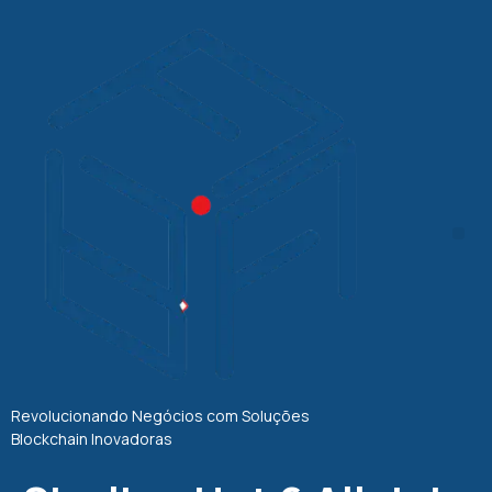
Revolucionando Negócios com Soluções
Blockchain Inovadoras