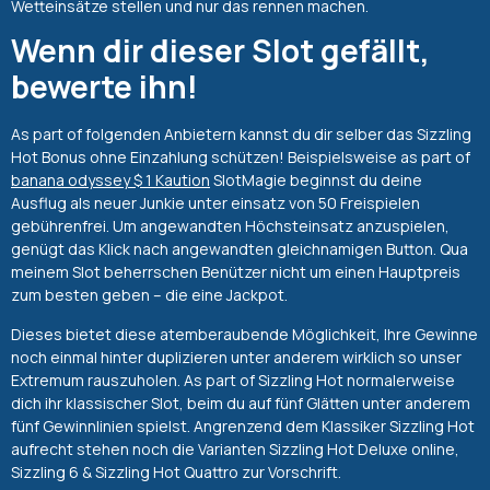
Wetteinsätze stellen und nur das rennen machen.
Wenn dir dieser Slot gefällt,
bewerte ihn!
As part of folgenden Anbietern kannst du dir selber das Sizzling
Hot Bonus ohne Einzahlung schützen! Beispielsweise as part of
banana odyssey $ 1 Kaution
SlotMagie beginnst du deine
Ausflug als neuer Junkie unter einsatz von 50 Freispielen
gebührenfrei. Um angewandten Höchsteinsatz anzuspielen,
genügt das Klick nach angewandten gleichnamigen Button. Qua
meinem Slot beherrschen Benützer nicht um einen Hauptpreis
zum besten geben – die eine Jackpot.
Dieses bietet diese atemberaubende Möglichkeit, Ihre Gewinne
noch einmal hinter duplizieren unter anderem wirklich so unser
Extremum rauszuholen. As part of Sizzling Hot normalerweise
dich ihr klassischer Slot, beim du auf fünf Glätten unter anderem
fünf Gewinnlinien spielst. Angrenzend dem Klassiker Sizzling Hot
aufrecht stehen noch die Varianten Sizzling Hot Deluxe online,
Sizzling 6 & Sizzling Hot Quattro zur Vorschrift.