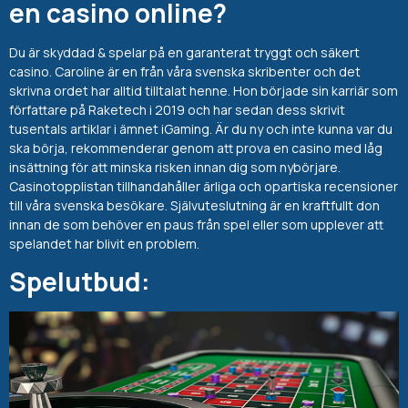
en casino online?
Du är skyddad & spelar på en garanterat tryggt och säkert
casino. Caroline är en från våra svenska skribenter och det
skrivna ordet har alltid tilltalat henne. Hon började sin karriär som
författare på Raketech i 2019 och har sedan dess skrivit
tusentals artiklar i ämnet iGaming. Är du ny och inte kunna var du
ska börja, rekommenderar genom att prova en casino med låg
insättning för att minska risken innan dig som nybörjare.
Casinotopplistan tillhandahåller ärliga och opartiska recensioner
till våra svenska besökare. Självuteslutning är en kraftfullt don
innan de som behöver en paus från spel eller som upplever att
spelandet har blivit en problem.
Spelutbud: