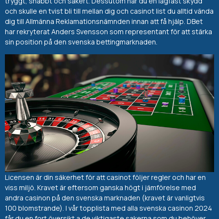
tryggt, snabbt och säkert. Dessutom har du en lagfäst skydd
och skulle en tvist bli till mellan dig och casinot list du alltid vända
dig till Allmänna Reklamationsnämnden innan att få hjälp. DBet
har rekryterat Anders Svensson som representant för att stärka
sin position på den svenska bettingmarknaden.
Licensen är din säkerhet för att casinot följer regler och har en
viss miljö. Kravet är eftersom ganska högt i jämförelse med
andra casinon på den svenska marknaden (kravet är vanligtvis
100 blomstrande). I vår topplista med alla svenska casinon 2024
får du en fort översikt a de viktigaste sakerna som du behöver