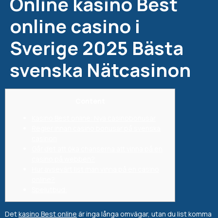
Online kasino Best
online casino i
Sverige 2025 Bästa
svenska Nätcasinon
Content
Kasino Best online: Nya casinobonusar
Regler innan casino bonusar på svenska
casinon
Går det att öka chanserna att vinna på en
casino på webben?
Hur avsevärt list man vinna på en casino
online?
Spelutbud:
Det
kasino Best online
är inga långa omvägar, utan du list komma