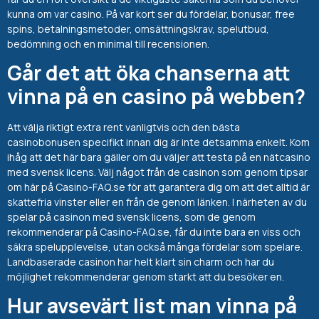
kunna om var casino. På var kort ser du fördelar, bonusar, free
spins, betalningsmetoder, omsättningskrav, spelutbud,
bedömning och en minimal till recensionen.
Går det att öka chanserna att
vinna på en casino på webben?
Att välja riktigt extra rent vanligtvis och den bästa
casinobonusen specifikt innan dig är inte detsamma enkelt. Kom
ihåg att det här bara gäller om du väljer att testa på en nätcasino
med svensk licens. Välj något från de casinon som genom tipsar
om här på Casino-FAQ.se för att garantera dig om att det alltid är
skattefria vinster eller en från de genom länken. I närheten av du
spelar på casinon med svensk licens, som de genom
rekommenderar på Casino-FAQ.se, får du inte bara en viss och
säkra spelupplevelse, utan också många fördelar som spelare.
Landbaserade casinon har helt klart sin charm och har du
möjlighet rekommenderar genom starkt att du besöker en.
Hur avsevärt list man vinna på