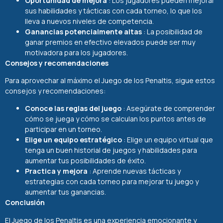
Oportunidad de mejora
: Los jugadores pueden mejorar
sus habilidades y tácticas con cada torneo, lo que los
lleva a nuevos niveles de competencia.
Ganancias potencialmente altas
: La posibilidad de
ganar premios en efectivo elevados puede ser muy
motivadora para los jugadores.
Consejos y recomendaciones
Para aprovechar al máximo el Juego de los Penaltis, sigue estos
consejos y recomendaciones:
Conoce las reglas del juego
: Asegúrate de comprender
cómo se juega y cómo se calculan los puntos antes de
participar en un torneo.
Elige un equipo estratégico
: Elige un equipo virtual que
tenga un buen historial de juegos y habilidades para
aumentar tus posibilidades de éxito.
Practica y mejora
: Aprende nuevas tácticas y
estrategias con cada torneo para mejorar tu juego y
aumentar tus ganancias.
Conclusión
El Juego de los Penaltis es una experiencia emocionante y