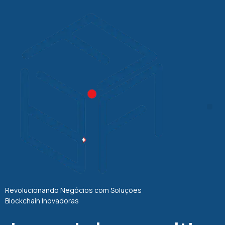
Revolucionando Negócios com Soluções
Blockchain Inovadoras