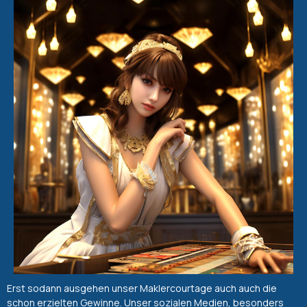
Erst sodann ausgehen unser Maklercourtage auch auch die
schon erzielten Gewinne. Unser sozialen Medien, besonders