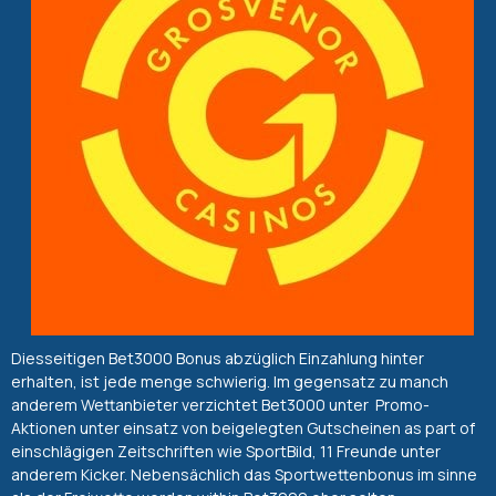
Diesseitigen Bet3000 Bonus abzüglich Einzahlung hinter
erhalten, ist jede menge schwierig. Im gegensatz zu manch
anderem Wettanbieter verzichtet Bet3000 unter Promo-
Aktionen unter einsatz von beigelegten Gutscheinen as part of
einschlägigen Zeitschriften wie SportBild, 11 Freunde unter
anderem Kicker. Nebensächlich das Sportwettenbonus im sinne