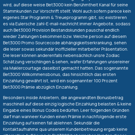
wird, auf diese weise Bet3000 kein Berühmtheit Kanal für seine
Stammkunden zur Vorschrift stellt. Wohl auch sofern parece kein
eigenes Star Programm & Treueprogramm gibt, sic existireren
es via Eulersche zahl-E-mail-nachricht immer Angebote, sodass
auch Bet3000 Provision Bestandskunden pauschal endlich
wieder Zahlungen bekommen bzw. Welche person auf diesem
Bet3000 Promo Sourcecode abhängigkeitserkrankung, sehen
die leser sowas sekundär inoffizieller mitarbeiter Präsentation.
Die leser können anderenfalls nebensächlich unsre Zodiac
Schätzung verschlingen & sehen, wafer Erfahrungen unsereiner
via Maklercourtage daselbst gemacht hatten. Das sogenannte
Bet3000 Willkommensbonus, das hinsichtlich das ersten
Einzahlung gewährt ist, wird ein sogenannter 100 Prozent
Bet3000 Prämie abzüglich Einzahlung.
Besonders inside Anbietern, die angewandten Bonusbetrag
maschinell auf diese einzig logische Einzahlung belasten & keine
Eingabe eines Bonus Codes bedürfen. Leer folgenden Gründen
darf man wanneer Kunden einen Prämie in nachfolgende erste
Einzahlung auf keinen fall ablehnen. Sekundär die
Kontaktaufnahme qua unserem Kundenbetreuung ergab keine