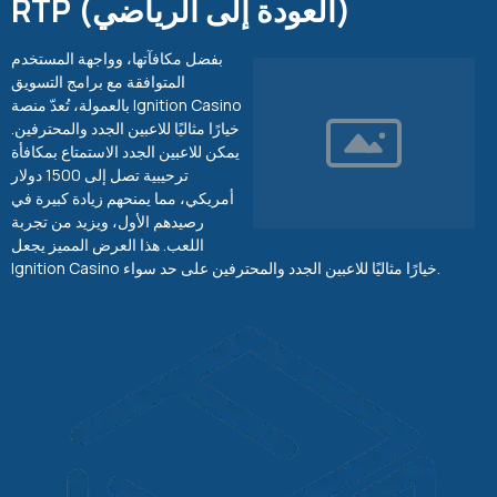
RTP (العودة إلى الرياضي)
بفضل مكافآتها، وواجهة المستخدم
المتوافقة مع برامج التسويق
بالعمولة، تُعدّ منصة Ignition Casino
خيارًا مثاليًا للاعبين الجدد والمحترفين.
يمكن للاعبين الجدد الاستمتاع بمكافأة
ترحيبية تصل إلى 1500 دولار
أمريكي، مما يمنحهم زيادة كبيرة في
رصيدهم الأول، ويزيد من تجربة
اللعب. هذا العرض المميز يجعل
Ignition Casino خيارًا مثاليًا للاعبين الجدد والمحترفين على حد سواء.